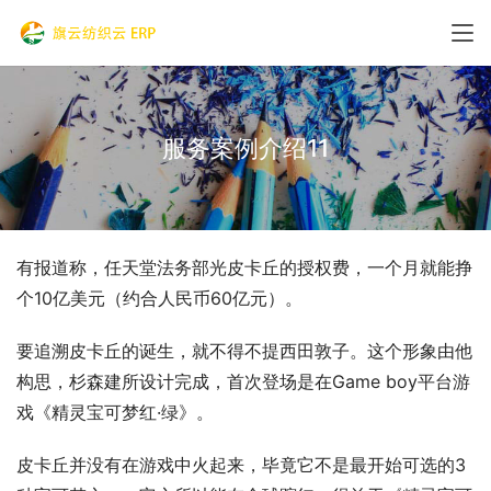
服务案例介绍11
有报道称，任天堂法务部光皮卡丘的授权费，一个月就能挣
个10亿美元（约合人民币60亿元）。
要追溯皮卡丘的诞生，就不得不提西田敦子。这个形象由他
构思，杉森建所设计完成，首次登场是在Game boy平台游
戏《精灵宝可梦红·绿》。
皮卡丘并没有在游戏中火起来，毕竟它不是最开始可选的3