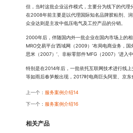
但，当时这批企业运作模式，主要分为线下的代理
在2008年前主要是以代理国际知名品牌胶粘剂、
众业达则是主攻中低压电气及工控产品的分销。
2000年后，伴随国内外一批企业在国内市场上的相
MRO交易平台‘西域网（2009）’布局电商业务，国
思米（2007）’、非标零部件‘MFG（2007）
特别是在2014年后，一批依托互联网技术进行线
等如雨后春笋般出现，2017时电商巨头阿里、京
上一个：
服务案例介绍14
下一个：
服务案例介绍16
相关产品