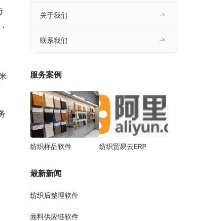
行
关于我们
，
联系我们
、
服务案例
‘米
务
纺织样品软件
纺织贸易云ERP
最新新闻
纺织后整理软件
面料供应链软件