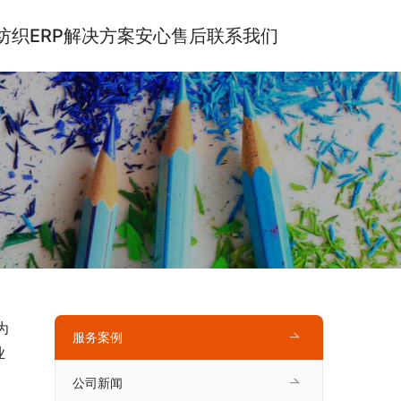
纺织ERP解决方案
安心售后
联系我们
为
服务案例
业
公司新闻