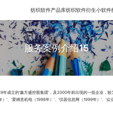
纺织软件产品库
纺织软件衍生小软件
服务案例介绍15
9年成立的‘鑫方盛控股集团’，及2000年前出现的一批企业，较
年）’、‘爱姆意机电（1998年）’、‘仪器信息网（1999年）’、‘众