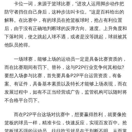
卡位一词，来源于篮球比赛，“进攻人运用脚步动作把
防守者挡住自己身后，这种步法叫卡位。”这是百科给出的
解释。在比赛中，有的球员在抢篮板球时，抢占有利位置
后，由于没有正确地判断球的反弹方向、速度、上升角度和
下落时间，使之跳起人球不遇，或者是没等跳起，球就被其
他队员抢得。
一场球赛，能够上场的运动员一定是具备比赛资质的，
而在比赛期间有罚下、替补，这与P2P行业竞争何其相似?
要想入场参与比赛，首先要具备P2P平台运营资质，有备
案、有证件，具备基本素质以及特长才能够上场表现，而在
发展过程中，如有不正当经营或广告，监管机构可以随时将
不合格平台罚下。
而在P2P平台这场对抗赛中，想要赢得胜利，就要像抢
篮板的球员一样，精准卡位，快速反应，实现百发百中。抢
篮板球不强的运动员，往往吃亏就是在于判断不明，从而掌