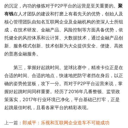
的沉淀，内功的修炼对于P2P平台的运营是至关重要的。
聚
有钱
在人才团队的建设和打磨上有着先天的优势，创始人及
核心管理团队由知名互联网企业及金融机构的资深人士所组
成，在技术研发、金融产品、风险控制等方面具备优势，依
托健全的风控体系和云计算、大数据技术，通过金融产品创
新、服务模式创新、技术创新为大众提供安全、便捷、高效
的普惠金融服务。
第三，掌握好起跳时间。篮球比赛中，精准卡位正是在
合适的时间、合适的地点，快速地把防守者挡在身后，以正
确的姿势抢篮板，攻下一分。而对于P2P平台运营来说，掌
握好起跳时间同样重要。经历了2016年几番整顿、监管政
策落实，2017年行业环境已净化，平台基础已打牢，正是
起跳最佳时机，且看各家平台的精彩表现。
上一篇：
郎咸平：乐视和互联网企业造车不可能成功