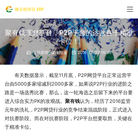
聚有钱理财平台，P2P平台的运营在于精准
卡位！
公司新闻
,
媒体报道
2016-12-22 16:36
有关数据显示，截至11月底，P2P网贷平台正常运营平
台由5000多家缩减到2000多家，如果说P2P行业的进阶之
路是一场选秀比赛，那么，这一轮海选之后留下来的平台要
进入综合实力PK的攻艰战。
聚有钱
认为，经历了2016监管
元年的洗礼，P2P网贷行业的竞争结束混战阶段，正式进入
对抗赛阶段。而在对抗赛阶段，P2P平台想要取胜，关键在
于精准卡位。