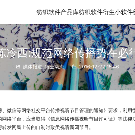
纺织软件产品库
纺织软件衍生小软件
陈冷西:规范网络传播势在必
媒体报道
,
行业动态
2016-12-22 15:46
博、微信等网络社交平台传播视听节目管理的通知》要求，利用
的网络平台，应当取得《信息网络传播视听节目许可证》等法律
得转发网民上传的自制时政类视听新闻节目。