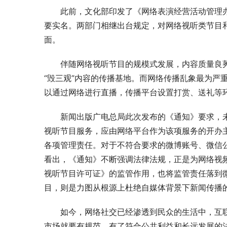
此前，文化部印发了《网络表演经营活动管理
要实名。两部门相继出台规定，对网络视听类节目
面。
伴随网络视听节目的规模式发展，内容质量良
“毁三观”内容的传播基地。而网络传播乱象最为严
以通过网络进行直播，传播平台设置打赏、送礼等
新闻出版广电总局此次发布的《通知》要求，
视听节目服务，应由网络平台作为该项服务的开办
各项管理责任。对于不符合要求的微博账号、微信
看出，《通知》不断强调法律法规，正是为网络视频
视听节目许可证》的监管作用，也将监管责任落到
目，则是力图从根源上杜绝自媒体背景下新闻传播
如今，网络社交已经渗透到民众的生活中，互联
市场就要有规范。有了符合公共利益和长远发展的