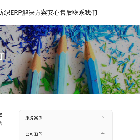
纺织ERP解决方案
安心售后
联系我们
行
微
服务案例
法
公司新闻