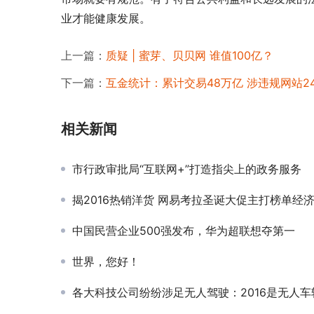
业才能健康发展。
上一篇：
质疑 | 蜜芽、贝贝网 谁值100亿？
下一篇：
互金统计：累计交易48万亿 涉违规网站24
相关新闻
市行政审批局“互联网+”打造指尖上的政务服务
揭2016热销洋货 网易考拉圣诞大促主打榜单经
中国民营企业500强发布，华为超联想夺第一
世界，您好！
各大科技公司纷纷涉足无人驾驶：2016是无人车转折