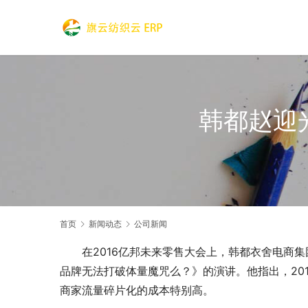
韩都赵迎
首页
新闻动态
公司新闻
在2016亿邦未来零售大会上，韩都衣舍电商
品牌无法打破体量魔咒么？》的演讲。他指出，20
商家流量碎片化的成本特别高。