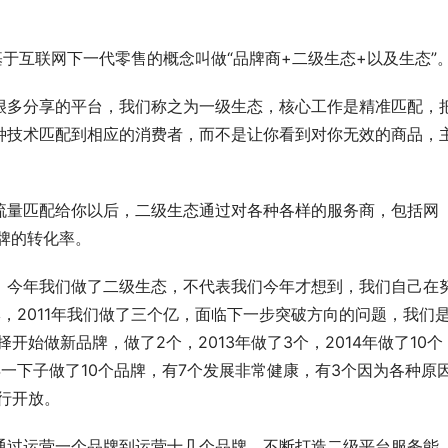
基于互联网下一代零售的概念叫做“品牌商+二级生态+以及生态”
很多分享的平台，我们称之为一级生态，核心工作是精准匹配，
种技术匹配到相应的消费者，而不是让你看到对你无效的商品，
流量匹配给你以后，二级生态通过对各种各样的服务商，包括网
牌的转化率。
，今年我们做了二级生态，不代表我们今年才想到，我们自己在
品牌，2011年我们做了三个亿，面临下一步突破方向的问题，我们
开始做新品牌，做了2个，2013年做了3个，2014年做了10个
4年一下子做了10个品牌，有7个发展非常健康，有3个因为各种原
行开放。
我们通过运营一个品牌到运营十几个品牌，不断打造二级平台服务能