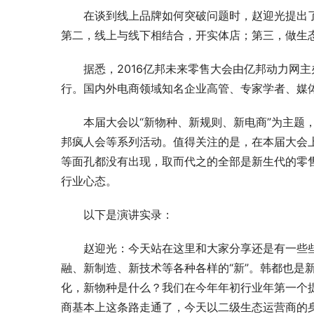
在谈到线上品牌如何突破问题时，赵迎光提出
第二，线上与线下相结合，开实体店；第三，做生
据悉，2016亿邦未来零售大会由亿邦动力网主
行。国内外电商领域知名企业高管、专家学者、媒体
本届大会以“新物种、新规则、新电商”为主题
邦疯人会等系列活动。值得关注的是，在本届大会
等面孔都没有出现，取而代之的全部是新生代的零
行业心态。
以下是演讲实录：
赵迎光：今天站在这里和大家分享还是有一些
融、新制造、新技术等各种各样的“新”。韩都也是
化，新物种是什么？我们在今年年初行业年第一个提
商基本上这条路走通了，今天以二级生态运营商的