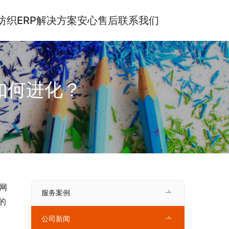
纺织ERP解决方案
安心售后
联系我们
如何进化？
网
服务案例
的
公司新闻