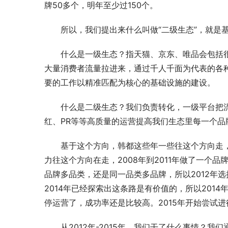
牌50多个，明年至少过150个。
所以，我们提出来什么叫做“二级生态”，就是
什么是一级生态？指天猫、京东、唯品会包括
大量消费者流量拉进来，通过千人千面为代表的各
要的工作以精准匹配为核心的基础设施的建设。
什么是二级生态？我们负责转化，一级平台把
红、PR等等高质量的运营提高我们生态里每一个品
基于这个方向，韩都这些年一些往这个方向走
力往这个方向在走，2008年到2011年做了一个
品牌多品类，还是同一品类多品牌，所以2012年选择
2014年已经探索出这条路是有价值的，所以201
停运营了，成功率还是比较高。2015年开始尝试进
从2012年-2015年，我们干了什么事情？