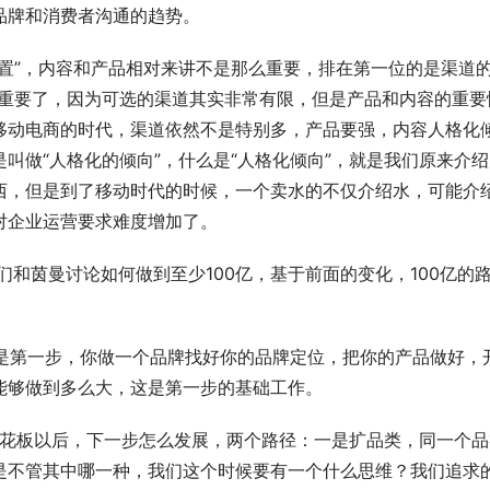
品牌和消费者沟通的趋势。
置”，内容和产品相对来讲不是那么重要，排在第一位的是渠道
么重要了，因为可选的渠道其实非常有限，但是产品和内容的重要
移动电商的时代，渠道依然不是特别多，产品要强，内容人格化
叫做“人格化的倾向”，什么是“人格化倾向”，就是我们原来介绍
西，但是到了移动时代的时候，一个卖水的不仅介绍水，可能介
对企业运营要求难度增加了。
们和茵曼讨论如何做到至少100亿，基于前面的变化，100亿的
1是第一步，你做一个品牌找好你的品牌定位，把你的产品做好，
能够做到多么大，这是第一步的基础工作。
天花板以后，下一步怎么发展，两个路径：一是扩品类，同一个品
是不管其中哪一种，我们这个时候要有一个什么思维？我们追求