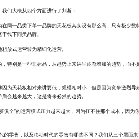
，我们大概从四个方面进行了判断：
为在同一品类下单一品牌的天花板其实没有那么高，只有极少数
低于线下同类品牌。
地粗放式运营转为精细化运营。
的，特别是一些非标品，从趋势上来讲呈逐渐增加的趋势，而不
牌因为天花板相对来讲要低，规模相对小，但是因为竞争激烈导
矛盾会越来越大，这是将来必然的趋势。
脏俱全”的运营模式压力越来越大，因为扛不住那个成本，因为
时代的零售，以及移动时代的零售有哪些不同？我们从三个层面来