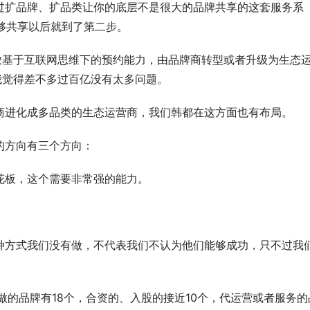
过扩品牌、扩品类让你的底层不是很大的品牌共享的这套服务系
能够共享以后就到了第二步。
开放基于互联网思维下的预约能力，由品牌商转型或者升级为生态
我觉得差不多过百亿没有太多问题。
运营商进化成多品类的生态运营商，我们韩都在这方面也有布局。
的方向有三个方向：
花板，这个需要非常强的能力。
种方式我们没有做，不代表我们不认为他们能够成功，只不过我
做的品牌有18个，合资的、入股的接近10个，代运营或者服务的