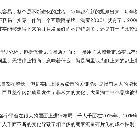
太容易，整个是不断进化的过程，每年都有新的规则出来，每年
容易。实际上作为一个互联网品牌，淘宝2003年就有了，200
其实能够走得下来的并且发展好的不是特别多，还是有一些比较
进行过分析，包括流量见顶是两方面：一是用户从增量市场变成存
阿里、天猫停止招商，意味着什么，就是阿里认为能上来的都上
流量都在增长，但是实际上搜索点击的关键指标是没有太大的增
，而且整个内部质量发生了非常大的变化，大量淘宝中小品牌被
个平台在很大的层面上进行布局。千人千面在2015年、2016
千人千面不断的变化导致了相当多的商家流量碎片化的成本特别