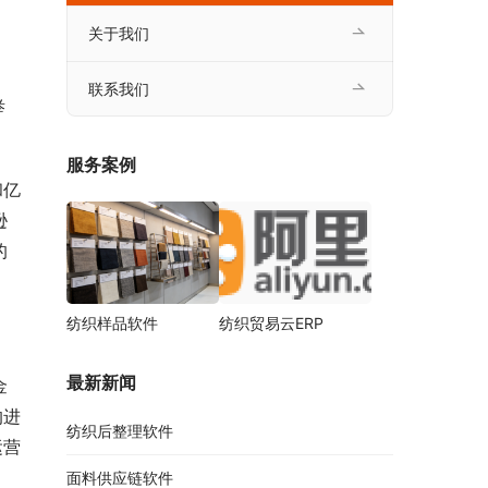
；
关于我们
联系我们
举
服务案例
和亿
逊
的
纺织样品软件
纺织贸易云ERP
最新新闻
金
的进
纺织后整理软件
运营
面料供应链软件