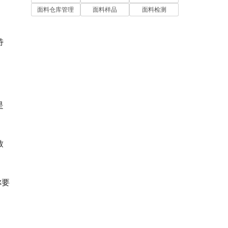
面料仓库管理
面料样品
面料检测
特
是
致
你要