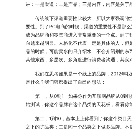
讲：一是渠道；二是产品；三是内容，内容是关于
传统线下渠道重要性比较大，所以大家强调“位
要性。到了PC电商的时候，渠道的重要性不是那
成为品牌商和零售商进入非常重要的一个点。到了
向越来越明显。人格化不代表一定是具体的人，但是
品的时候，可能卖水的只介绍水，不会介绍别的东
其他东西，多层次、多角度进行消费者沟通，其实
我们在思考如果是一个线上的品牌，2012年我
是什么？我们韩都提出了自己的想法：
第一，从0到1，如果你作为互联网品牌从0到
始测试，你这个品牌在这个品类的天花板，看看你
第二，1到10，基本上上你看到了你这个类目
之下的扩品类；二是同一个品类之下做多品牌。不