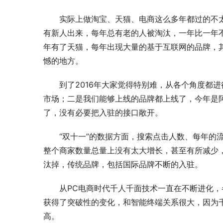
实际上做淘宝、天猫、电商这么多年都过的不
有新人出来，每年总有老的人被淘汰，一年比一年不
年有了天猫，每年出现大量的基于互联网的品牌，
憾的地方。
到了2016年大家觉得特别难，从各个角度都
市场；二是我们能够上线的品牌都上线了，今年是
了，没有必要把入驻的接口敞开。
“双十一”的数据方面，搜索点击人数、每年的
整个商家数量总量上没有太大增长，甚至有所减少
汰掉，传统品牌，包括国际品牌不断的入驻。
从PC电商时代千人千面技术一直在不断进化，各
获得了突破性的变化，和智能终端关系很大，因为
高。