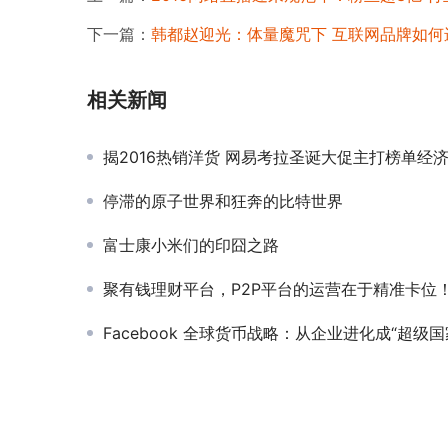
下一篇：
韩都赵迎光：体量魔咒下 互联网品牌如何
相关新闻
揭2016热销洋货 网易考拉圣诞大促主打榜单经
停滞的原子世界和狂奔的比特世界
富士康小米们的印囧之路
聚有钱理财平台，P2P平台的运营在于精准卡位
Facebook 全球货币战略：从企业进化成“超级国