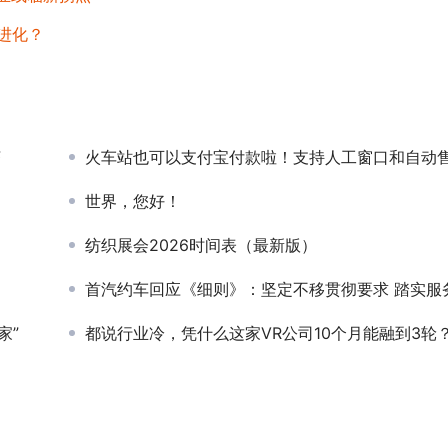
进化？
济
火车站也可以支付宝付款啦！支持人工窗口和自动售票
世界，您好！
纺织展会2026时间表（最新版）
！
首汽约车回应《细则》：坚定不移贯彻要求 踏实服
家”
都说行业冷，凭什么这家VR公司10个月能融到3轮