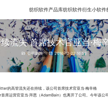
纺织软件产品库
纺织软件衍生小软件
高管持续流失 首席技术官亚当·
公司新闻
2016-12-22 16:53
itter的高管流失还在持续，该公司首席技术官亚当·梅辛格
tter首席运营官亚当·拜恩（AdamBain）也离开了公司。今年该公