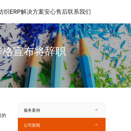
纺织ERP解决方案
安心售后
联系我们
梅辛格宣布将辞职
服务案例
司的
公司新闻