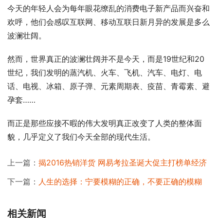
今天的年轻人会为每年眼花缭乱的消费电子新产品而兴奋和
欢呼，他们会感叹互联网、移动互联日新月异的发展是多么
波澜壮阔。
然而，世界真正的波澜壮阔并不是今天，而是19世纪和20
世纪，我们发明的蒸汽机、火车、飞机、汽车、电灯、电
话、电视、冰箱、原子弹、元素周期表、疫苗、青霉素、避
孕套……
而正是那些应接不暇的伟大发明真正改变了人类的整体面
貌，几乎定义了我们今天全部的现代生活。
上一篇：
揭2016热销洋货 网易考拉圣诞大促主打榜单经济
下一篇：
人生的选择：宁要模糊的正确，不要正确的模糊
相关新闻