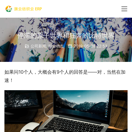
停滞的原子世界和狂奔的比特世界
公司新闻
,
行业动态
2019-05-28 22:53
如果问10个人，大概会有9个人的回答是——对，当然在加
速！