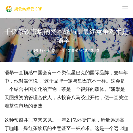
千亿茶饮市场的资本战局：最终竞争对手是
瑞幸？
行业动态
2019-05-28 23:43
潘攀一直预感中国会有一个类似星巴克的国际品牌，去年年
中，他对媒体说，“这个品牌一定与星巴克不一样。这会是
一个结合中国文化的产物，茶是一个很好的载体。”潘攀是
天图投资的管理合伙人，从投资八马茶业开始，便一直关注
着茶饮市场的更迭。
这种预感并非空穴来风。一年2.1亿外卖订单，销量远远高
于咖啡，爆红茶饮店的生意甚至一杯难求。这是一个远比咖