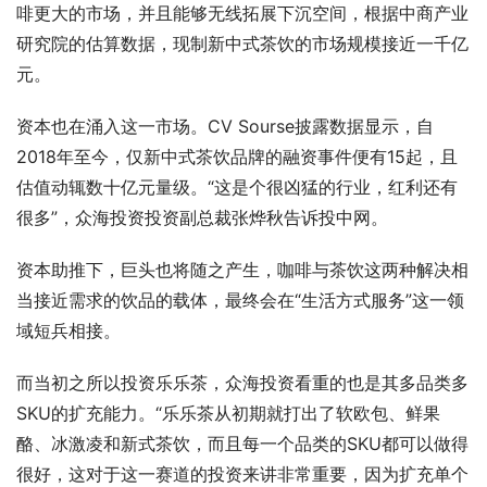
啡更大的市场，并且能够无线拓展下沉空间，根据中商产业
研究院的估算数据，现制新中式茶饮的市场规模接近一千亿
元。
资本也在涌入这一市场。CV Sourse披露数据显示，自
2018年至今，仅新中式茶饮品牌的融资事件便有15起，且
估值动辄数十亿元量级。“这是个很凶猛的行业，红利还有
很多”，众海投资投资副总裁张烨秋告诉投中网。
资本助推下，巨头也将随之产生，咖啡与茶饮这两种解决相
当接近需求的饮品的载体，最终会在“生活方式服务”这一领
域短兵相接。
而当初之所以投资乐乐茶，众海投资看重的也是其多品类多
SKU的扩充能力。“乐乐茶从初期就打出了软欧包、鲜果
酪、冰激凌和新式茶饮，而且每一个品类的SKU都可以做得
很好，这对于这一赛道的投资来讲非常重要，因为扩充单个