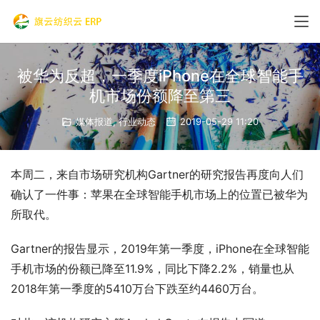
被华为反超，一季度iPhone在全球智能手
机市场份额降至第三
媒体报道
,
行业动态
2019-05-29 11:20
本周二，来自市场研究机构Gartner的研究报告再度向人们
确认了一件事：苹果在全球智能手机市场上的位置已被华为
所取代。
Gartner的报告显示，2019年第一季度，iPhone在全球智能
手机市场的份额已降至11.9%，同比下降2.2%，销量也从
2018年第一季度的5410万台下跌至约4460万台。