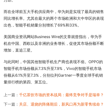
万部。
而在全球前五大手机供应商中，华为则是实现了最高的销售
同比增长率。尤其在最大的两个市场欧洲和大中华区的表现
出色，智能手机销量分别增长了69%和33%。
美国商业资讯网站Business Wire的文章就曾指出，华为手
机在中国、西欧以及非洲的业务增长，促使其市场份额不断
增加，直追三星。
与此同时，中国其他智能手机生产商也表现不俗。OPPO的
智能手机市场份额从7.3%升至7.9%，Vivo的智能手机市场
份额从6.1%升至7.3%，分别位列Gartner一季度全球手机销
量排行榜的第四、第五位。
上一篇：
千亿茶饮市场的资本战局：最终竞争对手是瑞幸？
下一篇：
关店、退烧的阵痛期后，新风口再为新零售续命？