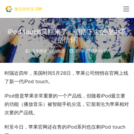
iPod touch又回来了，但活下去的理由不
是情怀
媒体报道
,
行业动态
2019-05-29 12:29
时隔近四年，美国时间5月28日，苹果公司悄悄在官网上线
了新一代iPod touch。
iPod曾是苹果非常重要的一个产品线，但随着iPod最主要
的功能（播放音乐）被智能手机分流，它渐渐沦为苹果相对
次要的产品线。
时至今日，苹果官网还在售的iPod系列也仅剩iPod touch