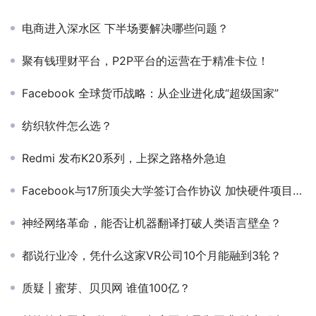
电商进入深水区 下半场要解决哪些问题？
聚有钱理财平台，P2P平台的运营在于精准卡位！
Facebook 全球货币战略：从企业进化成“超级国家”
纺织软件怎么选？
Redmi 发布K20系列，上探之路格外急迫
Facebook与17所顶尖大学签订合作协议 加快硬件项目开发
神经网络革命，能否让机器翻译打破人类语言壁垒？
都说行业冷，凭什么这家VR公司10个月能融到3轮？
质疑 | 蜜芽、贝贝网 谁值100亿？