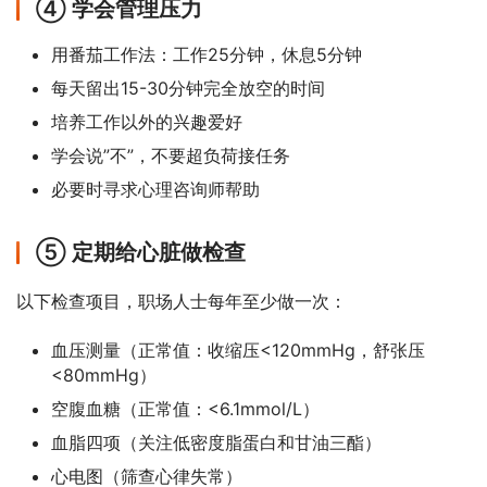
④ 学会管理压力
用番茄工作法：工作25分钟，休息5分钟
每天留出15-30分钟完全放空的时间
培养工作以外的兴趣爱好
学会说”不”，不要超负荷接任务
必要时寻求心理咨询师帮助
⑤ 定期给心脏做检查
以下检查项目，职场人士每年至少做一次：
血压测量（正常值：收缩压<120mmHg，舒张压
<80mmHg）
空腹血糖（正常值：<6.1mmol/L）
血脂四项（关注低密度脂蛋白和甘油三酯）
心电图（筛查心律失常）