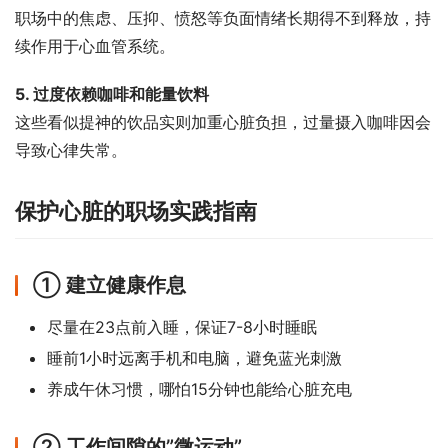
职场中的焦虑、压抑、愤怒等负面情绪长期得不到释放，持
续作用于心血管系统。
5. 过度依赖咖啡和能量饮料
这些看似提神的饮品实则加重心脏负担，过量摄入咖啡因会
导致心律失常。
保护心脏的职场实践指南
① 建立健康作息
尽量在23点前入睡，保证7-8小时睡眠
睡前1小时远离手机和电脑，避免蓝光刺激
养成午休习惯，哪怕15分钟也能给心脏充电
② 工作间隙的”微运动”