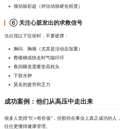
颈动脉彩超（评估动脉硬化程度）
⑥ 关注心脏发出的求救信号
当出现以下症状时，不要硬撑：
胸闷、胸痛（尤其是活动后加重）
爬楼梯或快走时气喘吁吁
夜间睡觉需要垫高枕头
下肢水肿
莫名的疲劳和乏力
成功案例：他们从高压中走出来
很多人觉得”忙=有价值”，但那些在事业上真正成功的人，
往往更懂得健康管理。