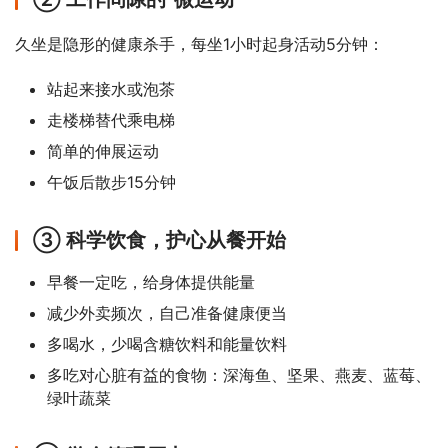
久坐是隐形的健康杀手，每坐1小时起身活动5分钟：
站起来接水或泡茶
走楼梯替代乘电梯
简单的伸展运动
午饭后散步15分钟
③ 科学饮食，护心从餐开始
早餐一定吃，给身体提供能量
减少外卖频次，自己准备健康便当
多喝水，少喝含糖饮料和能量饮料
多吃对心脏有益的食物：深海鱼、坚果、燕麦、蓝莓、
绿叶蔬菜