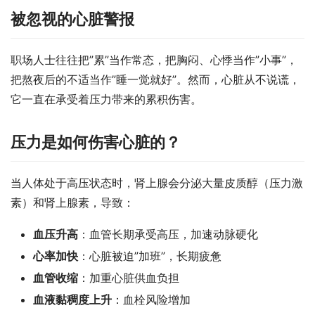
被忽视的心脏警报
职场人士往往把”累”当作常态，把胸闷、心悸当作”小事”，
把熬夜后的不适当作”睡一觉就好”。然而，心脏从不说谎，
它一直在承受着压力带来的累积伤害。
压力是如何伤害心脏的？
当人体处于高压状态时，肾上腺会分泌大量皮质醇（压力激
素）和肾上腺素，导致：
血压升高
：血管长期承受高压，加速动脉硬化
心率加快
：心脏被迫”加班”，长期疲惫
血管收缩
：加重心脏供血负担
血液黏稠度上升
：血栓风险增加