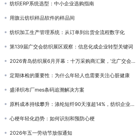
纺织ERP系统选型：中小企业选购指南
用旗云纺织样品软件的样品间
纺织加工生产管理系统：从订单到出货全流程数字化
第139届广交会纺织展区观察：信息化成企业转型关键词
2026青岛纺织展6月开幕：十万采购商汇聚，’北广交会’再造行业旺季
定期体检的重要性：为什么年轻人也需要关注心脏健康
盛泽织布厂mes条码追溯解决方案
原料成本持续攀升：涤纶短纤90天涨超14%，纺织企业利润空间再承压
心梗年轻化趋势：如何识别和预防心梗
2026年五一劳动节放假通知