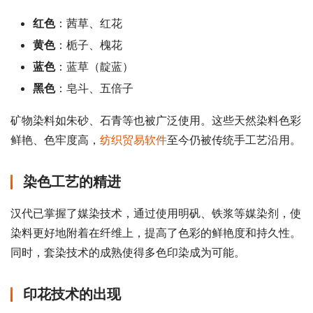
红色
：茜草、红花
黄色
：栀子、槐花
蓝色
：蓝草（靛蓝）
黑色
：皂斗、五倍子
矿物染料如朱砂、石青等也被广泛使用。这些天然染料色彩
鲜艳、色牢度高，
纺织贸易软件
至今仍被传统手工艺沿用。
染色工艺的精进
汉代已掌握了媒染技术，通过使用明矾、铁浆等媒染剂，使
染料更好地附着在纤维上，提高了色彩的鲜艳度和持久性。
同时，套染技术的成熟使得多色印染成为可能。
印花技术的出现