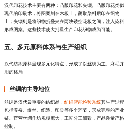
汉代印花技术主要有两种：凸版印花和夹缬。凸版印花类似
现代的印刷术，将图案刻在木板上，蘸取染料后印在织物
上；夹缬则是将织物折叠夹在两块镂空花板之间，注入染料
形成图案。这些技术使大批量生产印花织物成为可能。
五、多元原料体系与生产组织
汉代纺织原料呈现多元化特点，形成了以丝绸为主、麻毛并
用的格局：
丝绸的主导地位
丝绸是汉代最重要的纺织品，
纺织智能检验系统
其生产过程
包括养蚕、缫丝、织造、印染等多个环节，形成完整的产业
链。官营丝绸作坊规模庞大，工匠分工细致，产品质量严格
控制。