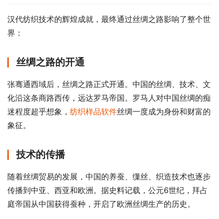
汉代纺织技术的辉煌成就，最终通过丝绸之路影响了整个世
界：
丝绸之路的开通
张骞通西域后，丝绸之路正式开通。中国的丝绸、技术、文
化沿这条商路西传，远达罗马帝国。罗马人对中国丝绸的痴
迷程度超乎想象，
纺织样品软件
丝绸一度成为身份和财富的
象征。
技术的传播
随着丝绸贸易的发展，中国的养蚕、缫丝、织造技术也逐步
传播到中亚、西亚和欧洲。据史料记载，公元6世纪，拜占
庭帝国从中国获得蚕种，开启了欧洲丝绸生产的历史。