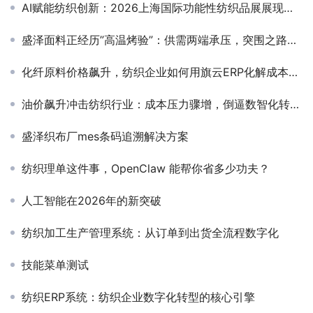
AI赋能纺织创新：2026上海国际功能性纺织品展展现智能化面料新趋势
盛泽面料正经历”高温烤验”：供需两端承压，突围之路在何方
化纤原料价格飙升，纺织企业如何用旗云ERP化解成本压力
油价飙升冲击纺织行业：成本压力骤增，倒逼数智化转型加速
盛泽织布厂mes条码追溯解决方案
纺织理单这件事，OpenClaw 能帮你省多少功夫？
人工智能在2026年的新突破
纺织加工生产管理系统：从订单到出货全流程数字化
技能菜单测试
纺织ERP系统：纺织企业数字化转型的核心引擎