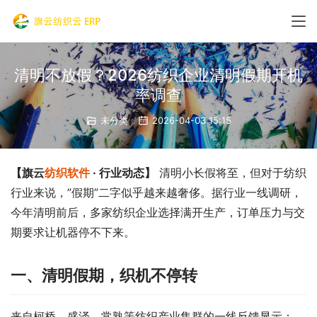
清明不放假？2026纺织企业清明假期开机
率调查
未分类
2026-04-03 15:15
【旗云
纺织软件
 · 行业动态】
 清明小长假将至，但对于纺织
行业来说，”假期”二字似乎越来越奢侈。据行业一线调研，
今年清明前后，多家纺织企业选择满开生产，订单压力与交
期要求让机器停不下来。
一、清明假期，织机不停转
来自柯桥、盛泽、常熟等纺织产业集群的一线反馈显示：