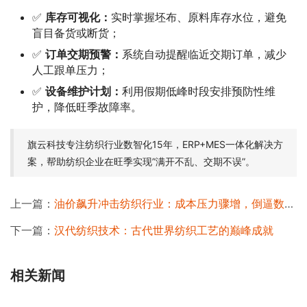
✅
库存可视化：
实时掌握坯布、原料库存水位，避免
盲目备货或断货；
✅
订单交期预警：
系统自动提醒临近交期订单，减少
人工跟单压力；
✅
设备维护计划：
利用假期低峰时段安排预防性维
护，降低旺季故障率。
旗云科技专注纺织行业数智化15年，ERP+MES一体化解决方
案，帮助纺织企业在旺季实现”满开不乱、交期不误”。
上一篇：
油价飙升冲击纺织行业：成本压力骤增，倒逼数智化转型加速
下一篇：
汉代纺织技术：古代世界纺织工艺的巅峰成就
相关新闻