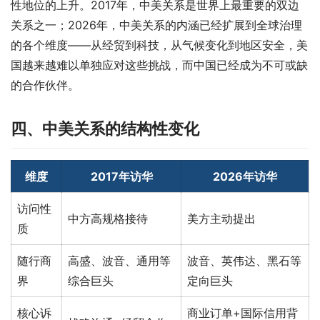
性地位的上升。2017年，中美关系是世界上最重要的双边
关系之一；2026年，中美关系的内涵已经扩展到全球治理
的各个维度——从经贸到科技，从气候变化到地区安全，美
国越来越难以单独应对这些挑战，而中国已经成为不可或缺
的合作伙伴。
四、中美关系的结构性变化
维度
2017年访华
2026年访华
访问性
中方高规格接待
美方主动提出
质
随行商
高盛、波音、通用等
波音、英伟达、黑石等
界
综合巨头
定向巨头
核心诉
商业订单+国际信用背