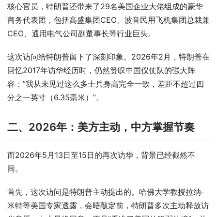
核心官员，特朗普还带来了29名美国企业大佬组成的豪华
商务代表团，包括高盛集团CEO、波音民用飞机集团总裁兼
CEO、通用电气公司副董事长等行业巨头。
这次访问给特朗普留下了深刻印象。2026年2月，特朗普在
回忆2017年访华经历时，仍然赞叹中国仪仗队的强大阵
容：”我从未见过这么多士兵身高完全一致，差距不超过四
分之一英寸（6.35毫米）”。
二、2026年：美方主动，中方掌握节奏
而2026年5月13日至15日的再次访华，背景已经截然不
同。
首先，这次访问是特朗普主动提出的。哈佛大学教授拉纳·
米特等美国专家透露，会晤敲定前，特朗普多次主动释放访