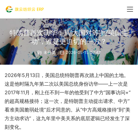
特朗普再次访华：从’大国对等’到’美国主
动’，谁是更迫切的一方？
未分类
2026-05-15 07:42
2026年5月13日，美国总统特朗普再次踏上中国的土地。
这是他时隔九年第二次以美国总统身份访华——上一次是
2017年11月，刚上任不到一年的他受到了中方”国事访问+”
的超高规格接待；这一次，是特朗普主动提出请求、中方”
看准美国脆弱处境”后才同意的。从”中方高规格接待”到”美
方主动求访”，这九年里中美关系的底层逻辑已经发生了深
刻变化。