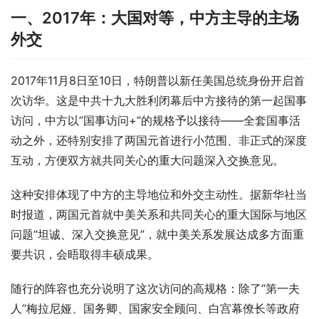
一、2017年：大国对等，中方主导的主场
外交
2017年11月8日至10日，特朗普以新任美国总统身份开启首
次访华。这是中共十九大胜利闭幕后中方接待的第一起国事
访问，中方以”国事访问+”的规格予以接待——全套国事活
动之外，还特别安排了两国元首进行小范围、非正式的深度
互动，方便双方就共同关心的重大问题深入交换意见。
这种安排体现了中方的主导地位和外交主动性。据新华社当
时报道，两国元首就中美关系和共同关心的重大国际与地区
问题”坦诚、深入交换意见”，就中美关系发展达成多方面重
要共识，会晤取得丰硕成果。
随行的阵容也充分说明了这次访问的高规格：除了”第一夫
人”梅拉尼娅、国务卿、国家安全顾问、白宫幕僚长等政府