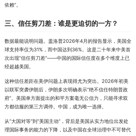
依赖”。
三、信任剪刀差：谁是更迫切的一方？
数据最能说明问题。盖洛普2026年4月的报告显示，美国全
球支持率仅为31%，而中国达到36%。这是二十年来中美首
次出现”信任剪刀差”——中国的国际信任度在多个维度上已
经超越美国。
这种信任差距在美伊问题上表现得尤为突出。2026年初美
以联军突袭伊朗后，伊朗多次明确表示”绝不信任特朗普政
府”。美国单方面提出的和平方案毫无公信力，只能寻求双
方都信服的第三方调停。中国，成为唯一选择。
从”大国对等”到”美国主动”，背后是美国从实力地位出发处
理国际事务的能力的下降，以及中国在全球治理中不可替代