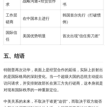
战略沟通+经贸合作
求
书
工作层
韩国首尔先行（打破惯
在中国本土进行
磋商
例）
国际信
美国优势明显
首次出现”信任剪刀差”
任
五、结语
特朗普再次访华，表面上是经贸合作的延续，实际上折射出
的是国际格局的深刻变化。当一个超级大国的总统主动提出
访问请求，并安排财政部长在第三方先行磋商，这本身就是
对现有国际秩序的一种重新定位。
中美关系的未来，不取决于谁更”迫切”，而取决于双方能否