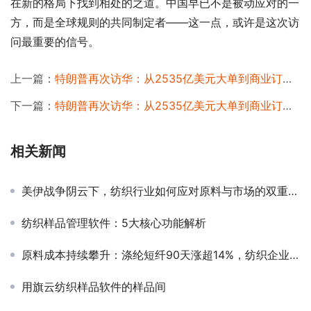
在新的格局下找到相处的之道。中国早已不是被动应对的一
方，而是全球规则的共同制定者——这一点，或许是这次访
问最重要的信号。
上一篇：
特朗普再次访华：从2535亿美元大单到商业订单，经贸合作底层逻辑变了
下一篇：
特朗普再次访华：从2535亿美元大单到商业订单，经贸合作底层逻辑变了
相关新闻
美伊战争阴云下，纺织行业如何应对原料与市场的双重冲击？
纺织样品管理软件：5大核心功能解析
原料成本持续攀升：涤纶短纤90天涨超14%，纺织企业利润空间再承压
用旗云纺织样品软件的样品间