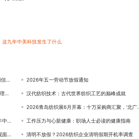
，这九年中美科技发生了什么
角色
2026年五一劳动节放假通知
指南
汉代纺织技术：古代世界纺织工艺的巅峰成就
2026青岛纺织展6月开幕：十万采购商汇聚，’北广交会’再造行业旺季
什么
工作压力与心脏健康：职场人士必读的健康指南
命？
清明不放假？2026纺织企业清明假期开机率调查