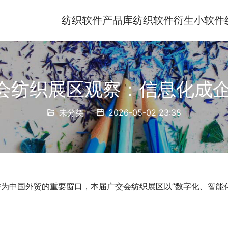
纺织软件产品库
纺织软件衍生小软件
交会纺织展区观察：信息化成
未分类
2026-05-02 23:38
作为中国外贸的重要窗口，本届广交会纺织展区以”数字化、智能化
。