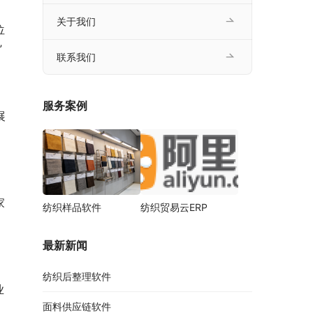
关于我们
位
”
联系我们
服务案例
展
家
纺织样品软件
纺织贸易云ERP
最新新闻
纺织后整理软件
业
面料供应链软件