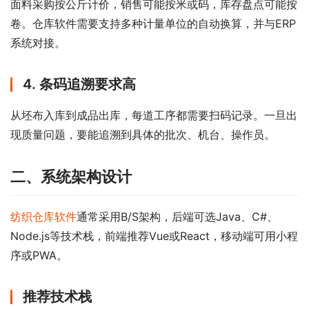
面料采购按公斤计价，销售可能按米或码，库存盘点可能按
卷。仓库软件需要支持多种计量单位的自动换算，并与ERP
系统对接。
4. 条码追溯要求高
从坯布入库到成品出库，每道工序都需要扫码记录。一旦出
现质量问题，要能追溯到具体的批次、机台、操作员。
二、系统架构设计
纺织仓库软件
通常采用B/S架构，后端可选Java、C#、
Node.js等技术栈，前端推荐Vue或React，移动端可用小程
序或PWA。
推荐技术栈