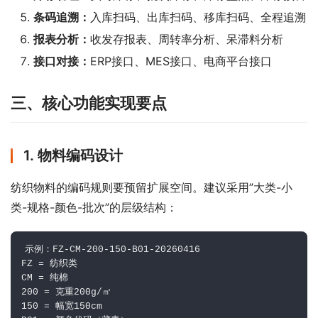
条码追溯：
入库扫码、出库扫码、移库扫码、全程追溯
报表分析：
收发存报表、周转率分析、呆滞料分析
接口对接：
ERP接口、MES接口、电商平台接口
三、核心功能实现要点
1. 物料编码设计
纺织物料的编码规则要预留扩展空间。建议采用”大类-小
类-规格-颜色-批次”的层级结构：
示例：FZ-CM-200-150-B01-20260416

FZ = 纺织类

CM = 纯棉

200 = 克重200g/㎡

150 = 幅宽150cm
