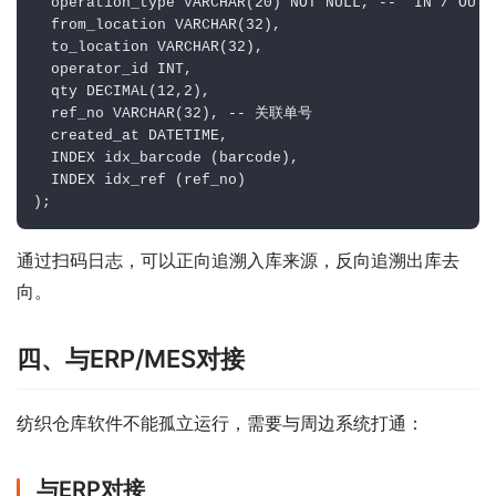
  operation_type VARCHAR(20) NOT NULL, -- 'IN'/'OUT'/
  from_location VARCHAR(32),

  to_location VARCHAR(32),

  operator_id INT,

  qty DECIMAL(12,2),

  ref_no VARCHAR(32), -- 关联单号

  created_at DATETIME,

  INDEX idx_barcode (barcode),

  INDEX idx_ref (ref_no)

);
通过扫码日志，可以正向追溯入库来源，反向追溯出库去
向。
四、与ERP/MES对接
纺织仓库软件不能孤立运行，需要与周边系统打通：
与ERP对接