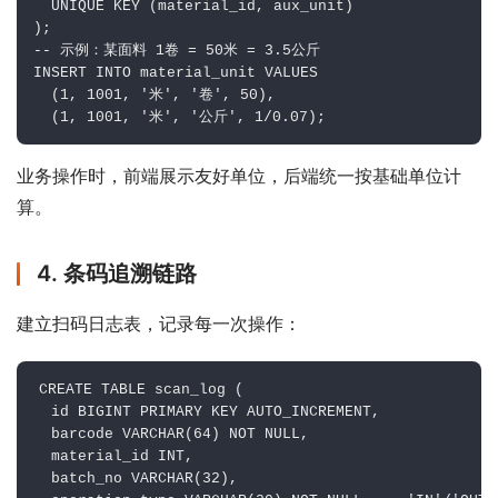
  UNIQUE KEY (material_id, aux_unit)

);

-- 示例：某面料 1卷 = 50米 = 3.5公斤

INSERT INTO material_unit VALUES 

  (1, 1001, '米', '卷', 50),

  (1, 1001, '米', '公斤', 1/0.07);
业务操作时，前端展示友好单位，后端统一按基础单位计
算。
4. 条码追溯链路
建立扫码日志表，记录每一次操作：
CREATE TABLE scan_log (

  id BIGINT PRIMARY KEY AUTO_INCREMENT,

  barcode VARCHAR(64) NOT NULL,

  material_id INT,

  batch_no VARCHAR(32),
