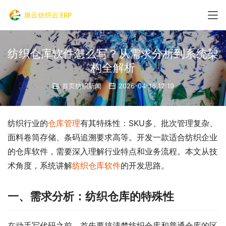
纺织仓库软件怎么写？从需求分析到系统架
构全解析
首页纺织新闻
2026-04-16 12:19
纺织行业的
仓库管理
有其特殊性：SKU多、批次管理复杂、
面料卷筒存储、条码追溯要求高等。开发一款适合纺织企业
的仓库软件，需要深入理解行业特点和业务流程。本文从技
术角度，系统讲解
纺织仓库软件
的开发思路。
一、需求分析：纺织仓库的特殊性
在动手写代码之前，首先要搞清楚纺织仓库和普通仓库的区