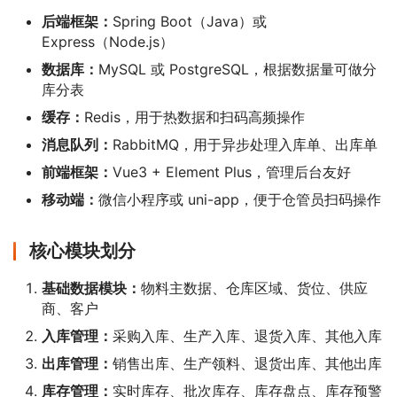
后端框架：
Spring Boot（Java）或
Express（Node.js）
数据库：
MySQL 或 PostgreSQL，根据数据量可做分
库分表
缓存：
Redis，用于热数据和扫码高频操作
消息队列：
RabbitMQ，用于异步处理入库单、出库单
前端框架：
Vue3 + Element Plus，管理后台友好
移动端：
微信小程序或 uni-app，便于仓管员扫码操作
核心模块划分
基础数据模块：
物料主数据、仓库区域、货位、供应
商、客户
入库管理：
采购入库、生产入库、退货入库、其他入库
出库管理：
销售出库、生产领料、退货出库、其他出库
库存管理：
实时库存、批次库存、库存盘点、库存预警