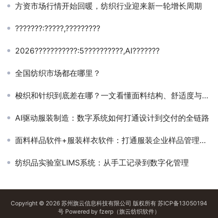
方资市场行情开始回暖，纺织行业迎来新一轮增长周期
???????:?????,?????????
2026???????????:5??????????,AI???????
全国纺织市场都在哪里？
梭织和针织到底差在哪？一文看懂面料结构、舒适度与选购逻辑
AI驱动服装制造：数字系统如何打通设计到交付的全链路
面料样品软件+服装样衣软件：打通服装企业样品管理全链路
纺织品实验室LIMS系统：从手工记录到数字化管理
Copyright © 2026 苏州旗云信息科技有限公司 版权所有
苏ICP备13050194
号
Powered by
fzerp（旗云纺织软件）