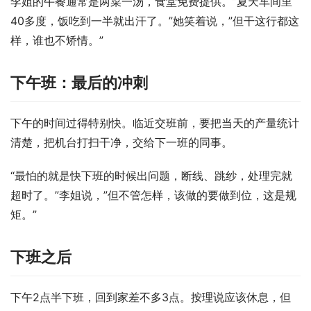
李姐的午餐通常是两菜一汤，食堂免费提供。”夏天车间里
40多度，饭吃到一半就出汗了。”她笑着说，”但干这行都这
样，谁也不矫情。”
下午班：最后的冲刺
下午的时间过得特别快。临近交班前，要把当天的产量统计
清楚，把机台打扫干净，交给下一班的同事。
“最怕的就是快下班的时候出问题，断线、跳纱，处理完就
超时了。”李姐说，”但不管怎样，该做的要做到位，这是规
矩。”
下班之后
下午2点半下班，回到家差不多3点。按理说应该休息，但