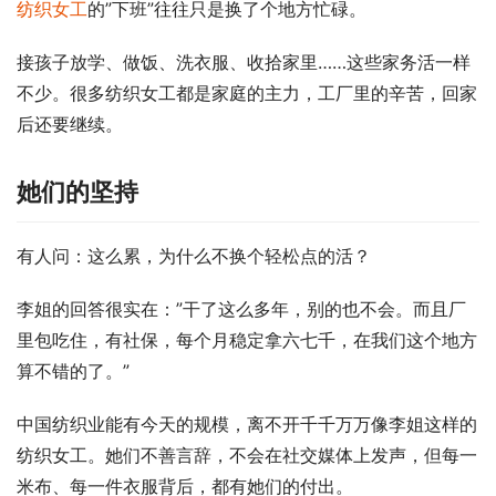
纺织女工
的”下班”往往只是换了个地方忙碌。
接孩子放学、做饭、洗衣服、收拾家里……这些家务活一样
不少。很多纺织女工都是家庭的主力，工厂里的辛苦，回家
后还要继续。
她们的坚持
有人问：这么累，为什么不换个轻松点的活？
李姐的回答很实在：”干了这么多年，别的也不会。而且厂
里包吃住，有社保，每个月稳定拿六七千，在我们这个地方
算不错的了。”
中国纺织业能有今天的规模，离不开千千万万像李姐这样的
纺织女工。她们不善言辞，不会在社交媒体上发声，但每一
米布、每一件衣服背后，都有她们的付出。