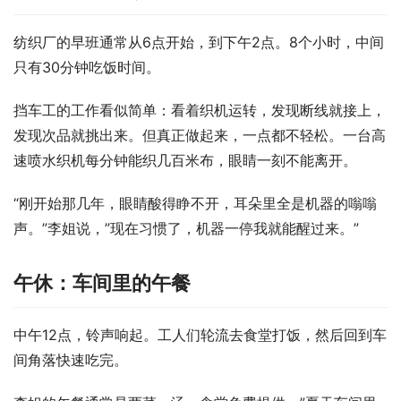
纺织厂的早班通常从6点开始，到下午2点。8个小时，中间
只有30分钟吃饭时间。
挡车工的工作看似简单：看着织机运转，发现断线就接上，
发现次品就挑出来。但真正做起来，一点都不轻松。一台高
速喷水织机每分钟能织几百米布，眼睛一刻不能离开。
“刚开始那几年，眼睛酸得睁不开，耳朵里全是机器的嗡嗡
声。”李姐说，”现在习惯了，机器一停我就能醒过来。”
午休：车间里的午餐
中午12点，铃声响起。工人们轮流去食堂打饭，然后回到车
间角落快速吃完。