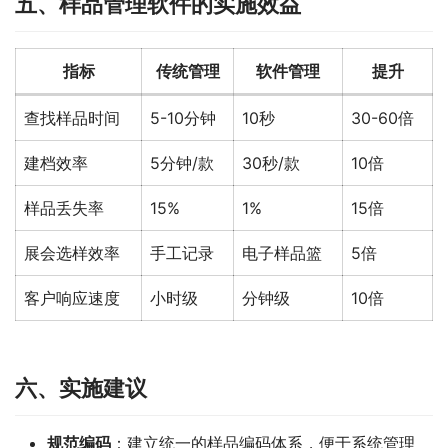
五、样品管理软件的实施效益
指标
传统管理
软件管理
提升
查找样品时间
5-10分钟
10秒
30-60倍
建档效率
5分钟/款
30秒/款
10倍
样品丢失率
15%
1%
15倍
展会选样效率
手工记录
电子样品篮
5倍
客户响应速度
小时级
分钟级
10倍
六、实施建议
规范编码
：建立统一的样品编码体系，便于系统管理