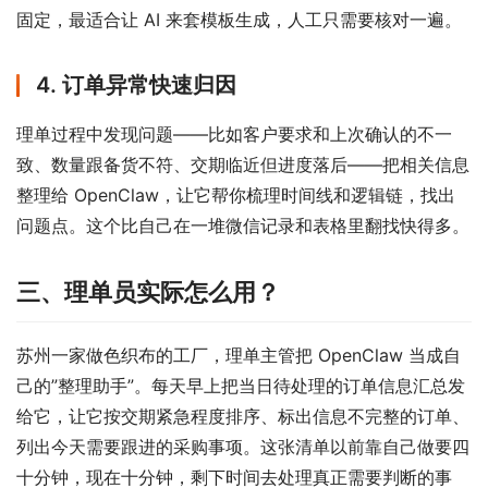
固定，最适合让 AI 来套模板生成，人工只需要核对一遍。
4. 订单异常快速归因
理单过程中发现问题——比如客户要求和上次确认的不一
致、数量跟备货不符、交期临近但进度落后——把相关信息
整理给 OpenClaw，让它帮你梳理时间线和逻辑链，找出
问题点。这个比自己在一堆微信记录和表格里翻找快得多。
三、理单员实际怎么用？
苏州一家做色织布的工厂，理单主管把 OpenClaw 当成自
己的”整理助手”。每天早上把当日待处理的订单信息汇总发
给它，让它按交期紧急程度排序、标出信息不完整的订单、
列出今天需要跟进的采购事项。这张清单以前靠自己做要四
十分钟，现在十分钟，剩下时间去处理真正需要判断的事