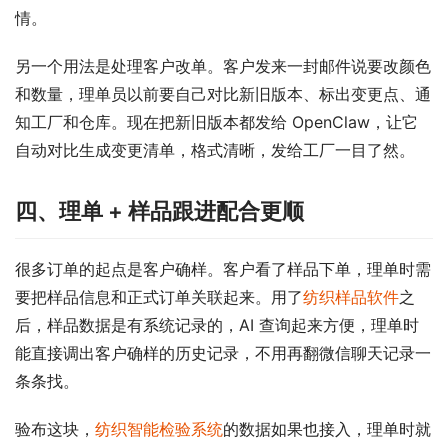
情。
另一个用法是处理客户改单。客户发来一封邮件说要改颜色
和数量，理单员以前要自己对比新旧版本、标出变更点、通
知工厂和仓库。现在把新旧版本都发给 OpenClaw，让它
自动对比生成变更清单，格式清晰，发给工厂一目了然。
四、理单 + 样品跟进配合更顺
很多订单的起点是客户确样。客户看了样品下单，理单时需
要把样品信息和正式订单关联起来。用了
纺织样品软件
之
后，样品数据是有系统记录的，AI 查询起来方便，理单时
能直接调出客户确样的历史记录，不用再翻微信聊天记录一
条条找。
验布这块，
纺织智能检验系统
的数据如果也接入，理单时就