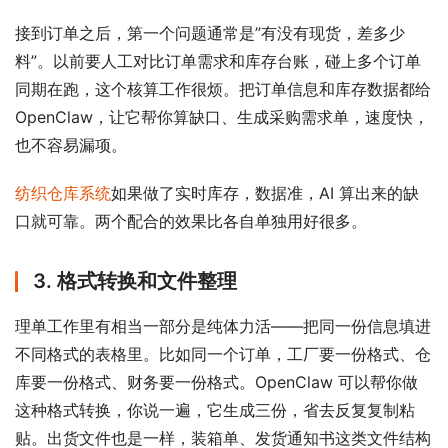
接到订单之后，第一个问题通常是”有没有现货，差多少
料”。以前要人工对比订单需求和库存台账，碰上多个订单
同期在跑，这个核算工作很烦。把订单信息和库存数据都给 
OpenClaw，让它帮你算缺口、生成采购需求单，速度快，
也不容易漏项。
纺织仓库系统
如果做了实时库存，数据准，AI 算出来的缺
口就可靠。两个配合的效果比各自单独用好很多。
3. 格式转换和文件整理
理单工作里有相当一部分是纯体力活——把同一份信息填进
不同格式的表格里。比如同一个订单，工厂要一份格式、仓
库要一份格式、财务要一份格式。OpenClaw 可以帮你做
这种格式转换，你说一遍，它生成三份，省去反复复制粘
贴。出货文件也是一样，装箱单、发货通知书这类文件结构