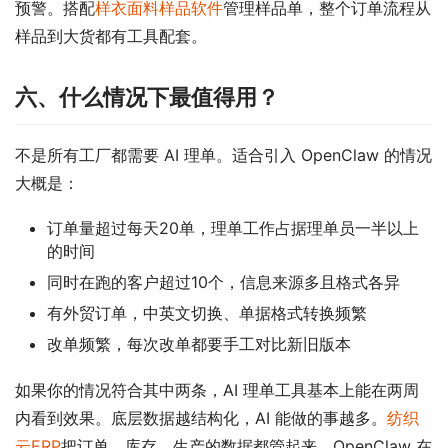
预警。搭配
样衣面料样品软件
管理样品单，整个订单流程从
样品到大货都有工具配套。
六、什么情况下最值得用？
不是所有工厂都需要 AI 理单。适合引入 OpenClaw 的情况
大概是：
订单量超过每天20单，理单工作占据理单员一半以上
的时间
同时在跑的客户超过10个，信息来源多且格式各异
有外贸订单，中英文切换、单据格式转换频繁
改单频繁，每次改单都要手工对比新旧版本
如果你的情况符合其中两条，AI 理单工具基本上能在两周
内看到效果。底层数据越结构化，AI 能做的事越多。
纺织
云ERP
把订单、库存、生产的数据都管起来，OpenClaw 在