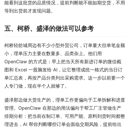
能看到这批货的品质情况，提前判断能不能如期交货，不用
等到出货前才发现问题。
五、柯桥、盛泽的做法可以参考
柯桥轻纺城周边有不少小型外贸公司，订单量大但单笔金额
小，理单压力主要在数量多、品类杂上。他们用 
OpenClaw 的方式是：早上把当天所有新进订单的微信截
图和 Excel 一股脑发给 AI，让它整理成统一格式的当日订
单汇总表，再按产品分类列出采购需求。这一步以前要一个
人专门做，现在半个人就够了。
盛泽那边做大货生产的，理单工作更偏向于工单拆解和进度
管理。OpenClaw 在那边的用法偏向于帮工厂主管做生产
排期分析：把当前在制订单、可用产能、原料到货时间都整
理进去，AI 帮你判断哪些订单会面临交期风险，提前给出