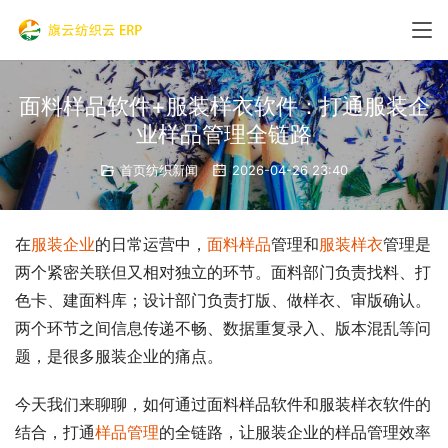
面料样品软件+服装样衣软件：打通服装企
业样品管理全链路
首页纺织新闻
2026-04-26 23:40
在
服装企业
的日常运营中，
面料样品
管理和
服装样衣
管理是
两个紧密关联但又相对独立的环节。面料部门负责找料、打
色卡、建面料库；设计部门负责打版、做样衣、审版确认。
两个环节之间信息传递不畅、数据重复录入、版本混乱等问
题，是很多服装企业的痛点。
今天我们来聊聊，如何通过面料样品软件和服装样衣软件的
结合，打通
样品管理
的全链路，让服装企业的样品管理效率