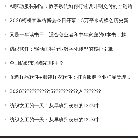
AI驱动服装制造：数字系统如何打通设计到交付的全链路
2026柯桥春季纺博会今日开幕：5万平米规模创历史新高，AI智能体”小布”亮相
又是一年读书日：适合创业者和中年家庭的6本书，越早读越好
纺织软件：驱动面料行业数字化转型的核心引擎
全国纺织市场都在哪里？
面料样品软件+服装样衣软件：打通服装企业样品管理全链路
2026???????????:5??????????,AI???????
纺织女工的一天：从早班到夜班的12小时
纺织女工的一天：从早班到夜班的12小时