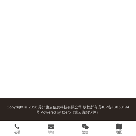
Copyright © 2026 苏州旗云信息科技有限公司 版权所有
苏ICP备13050194
号
Powered by
fzerp（旗云纺织软件）
电话
邮箱
微信
地图