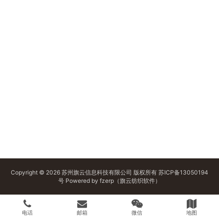
Copyright © 2026 苏州旗云信息科技有限公司 版权所有
苏ICP备13050194
号
Powered by
fzerp（旗云纺织软件）
电话
邮箱
微信
地图