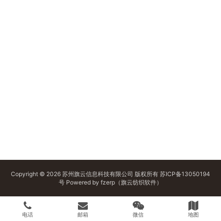
Copyright © 2026 苏州旗云信息科技有限公司 版权所有
苏ICP备13050194
号
Powered by
fzerp（旗云纺织软件）
电话
邮箱
微信
地图