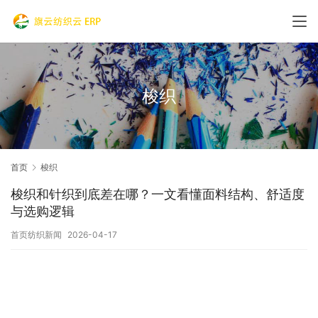
梭织
首页
梭织
梭织和针织到底差在哪？一文看懂面料结构、舒适度
与选购逻辑
首页纺织新闻
2026-04-17