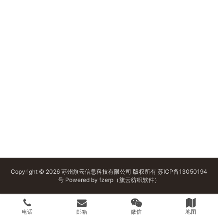
Copyright © 2026 苏州旗云信息科技有限公司 版权所有
苏ICP备13050194
号
Powered by
fzerp（旗云纺织软件）
电话
邮箱
微信
地图