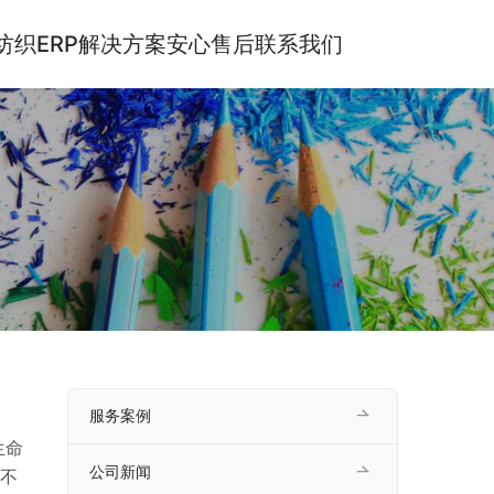
纺织ERP解决方案
安心售后
联系我们
服务案例
生命
公司新闻
不