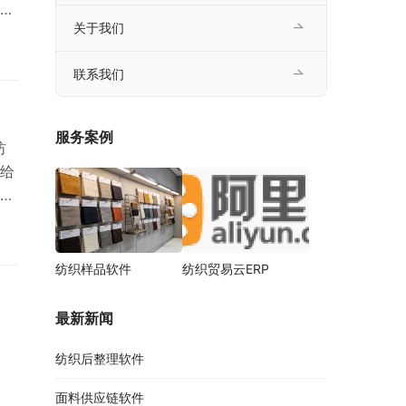
，
关于我们
软
现
联系我们
不通
服务案例
纺
给
，
纺织样品软件
纺织贸易云ERP
最新新闻
纺织后整理软件
面料供应链软件