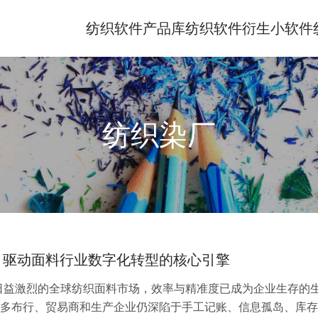
纺织软件产品库
纺织软件衍生小软件
纺织染厂
：驱动面料行业数字化转型的核心引擎
日益激烈的全球纺织面料市场，效率与精准度已成为企业生存的
多布行、贸易商和生产企业仍深陷于手工记账、信息孤岛、库存