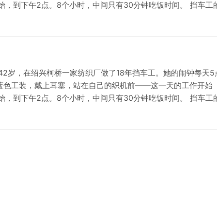
始，到下午2点。8个小时，中间只有30分钟吃饭时间。 挡车工
发现次品就挑出来。但真正做起来，一点都不轻松。一台高速喷
刚开始那几年，眼睛酸得…
42岁，在绍兴柯桥一家纺织厂做了18年挡车工。她的闹钟每天5
蓝色工装，戴上耳塞，站在自己的织机前——这一天的工作开始
始，到下午2点。8个小时，中间只有30分钟吃饭时间。 挡车工
发现次品就挑出来。但真正做起来，一点都不轻松。一台高速喷
刚开始那几年，眼睛酸得…