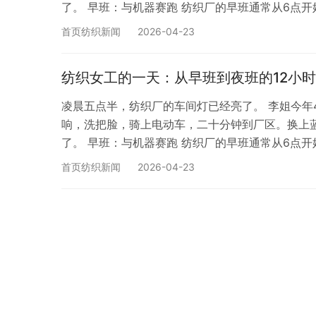
了。 早班：与机器赛跑 纺织厂的早班通常从6点开
工作看似简单：看着织机运转，发现断线就接上，
首页纺织新闻
2026-04-23
织机每分钟能织几百米布，眼睛一刻不能离开。 “
纺织女工的一天：从早班到夜班的12小时
凌晨五点半，纺织厂的车间灯已经亮了。 李姐今年
响，洗把脸，骑上电动车，二十分钟到厂区。换上
了。 早班：与机器赛跑 纺织厂的早班通常从6点开
工作看似简单：看着织机运转，发现断线就接上，
首页纺织新闻
2026-04-23
织机每分钟能织几百米布，眼睛一刻不能离开。 “