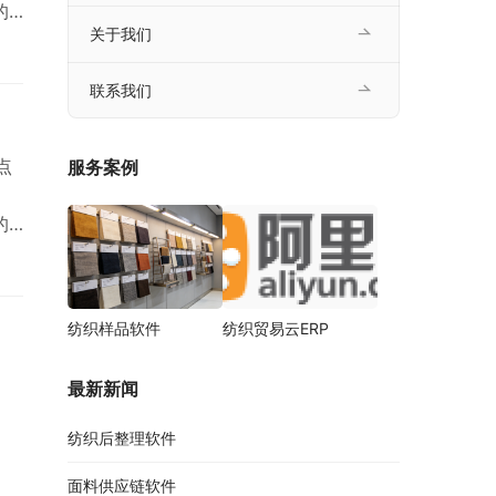
的
关于我们
水
联系我们
点
服务案例
的
水
纺织样品软件
纺织贸易云ERP
最新新闻
纺织后整理软件
面料供应链软件