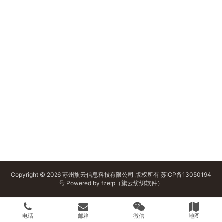
Copyright © 2026 苏州旗云信息科技有限公司 版权所有
苏ICP备13050194
号
Powered by
fzerp（旗云纺织软件）
电话
邮箱
微信
地图