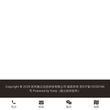
Copyright © 2026 苏州旗云信息科技有限公司 版权所有
苏ICP备13050194
号
Powered by
fzerp（旗云纺织软件）
电话
邮箱
微信
地图