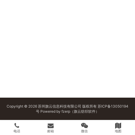
Copyright © 2026 苏州旗云信息科技有限公司 版权所有
苏ICP备13050194
号
Powered by
fzerp（旗云纺织软件）
电话
邮箱
微信
地图