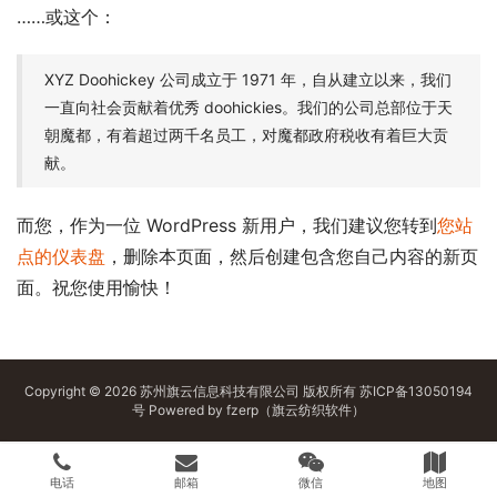
……或这个：
XYZ Doohickey 公司成立于 1971 年，自从建立以来，我们
一直向社会贡献着优秀 doohickies。我们的公司总部位于天
朝魔都，有着超过两千名员工，对魔都政府税收有着巨大贡
献。
而您，作为一位 WordPress 新用户，我们建议您转到
您站
点的仪表盘
，删除本页面，然后创建包含您自己内容的新页
面。祝您使用愉快！
Copyright © 2026 苏州旗云信息科技有限公司 版权所有
苏ICP备13050194
号
Powered by
fzerp（旗云纺织软件）
电话
邮箱
微信
地图