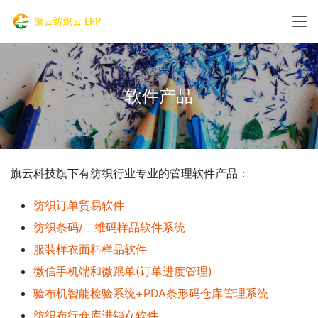
软件产品
旗云科技旗下有纺织行业专业的管理软件产品：
纺织订单贸易软件
纺织条码/二维码样品软件系统
服装样衣面料样品软件
微信手机端和微跟单(订单进度管理)
验布机智能检验系统+PDA条形码仓库管理系统
纺织布行仓库进销存软件