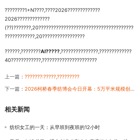
????????1+N????,????2026?????????????
2026?????????????
(??)???????,20??????????????????????????????????????
????????????,20?????????????????
??????,????????
AI?????
,???????????????,?????????????
40????????????,??????????????????????
上一篇：
???????:?????,?????????
下一篇：
2026柯桥春季纺博会今日开幕：5万平米规模创历史新高，AI智能体”小布”亮相
相关新闻
纺织女工的一天：从早班到夜班的12小时