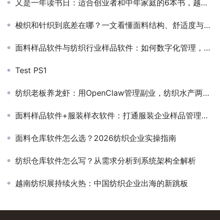
又是一年读书日：适合创业者和中年家庭的6本书，越早读越好
梭织和针织到底差在哪？一文看懂面料结构、舒适度与选购逻辑
面料样品软件与纺织行业样品软件：如何数字化管理，降本增效？
Test PS1
纺织老板养龙虾：用OpenClaw管理副业，纺织水产两不误
面料样品软件+服装样衣软件：打通服装企业样品管理全链路
面料仓库软件怎么选？2026纺织企业实操指南
纺织仓库软件怎么写？从需求分析到系统架构全解析
越南纺织展持续火热：中国纺织企业出海的新跳板