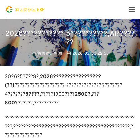
2026???????????:5??????????,AI?????
??
首页纺织新闻
2026-05-06 22:56
2026?5?7??9?,
2026?????????????????
(??)
???????????????????? ??????????????,????????
4???????
5????
,?????1900????
2500?
,???
800?
??????,??????????
????????????????????????????????????????????????????
???,????????
?????????????????????????????
??????,?
???????????????