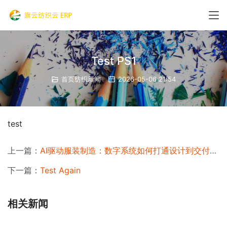
Test PS1
首页纺织新闻
2026-05-06 21:54
test
上一篇：
AI驱动服装制造：数字系统如何打通设计到交付的全链路
下一篇：
Test Again
相关新闻