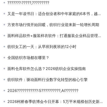
???????:?????,?????????
又是一年读书日：适合创业者和中年家庭的6本书，越早读越好
方资市场行情开始回暖，纺织行业迎来新一轮增长周期
面料样品软件+服装样衣软件：打通服装企业样品管理全链路
纺织女工的一天：从早班到夜班的12小时
全国纺织市场都在哪里？
面料仓库软件怎么选？2026纺织企业实操指南
纺织软件：驱动面料行业数字化转型的核心引擎
2026???????????:5??????????,AI???????
2026柯桥春季纺博会今日开幕：5万平米规模创历史新高，AI智能体”小布”亮相