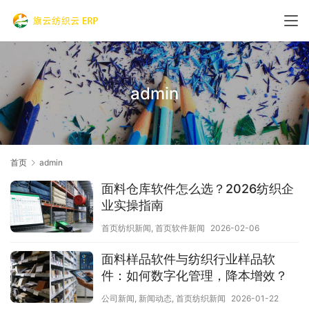
admin
首页
admin
面料仓库软件怎么选？2026纺织企
业实操指南
首页纺织新闻
,
首页软件新闻
2026-02-06
面料样品软件与纺织行业样品软
件：如何数字化管理，降本增效？
公司新闻
,
新闻动态
,
首页纺织新闻
2026-01-22