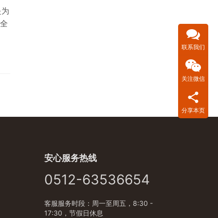
是为
全
联系我们
关注微信
分享本页
安心服务热线
0512-63536654
客服服务时段：周一至周五，8:30 -
17:30，节假日休息