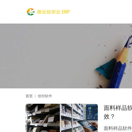
首页
纺织软件
面料样品
效？
面料样品软件