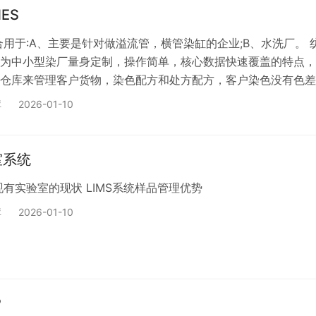
ES
合用于:A、主要是针对做溢流管，横管染缸的企业;B、水洗厂。 
为中小型染厂量身定制，操作简单，核心数据快速覆盖的特点，
仓库来管理客户货物，染色配方和处方配方，客户染色没有色差
机，PDA 扫码出库。具备以下核心功能:
库
2026-01-10
室系统
现有实验室的现状 LIMS系统样品管理优势
库
2026-01-10
P