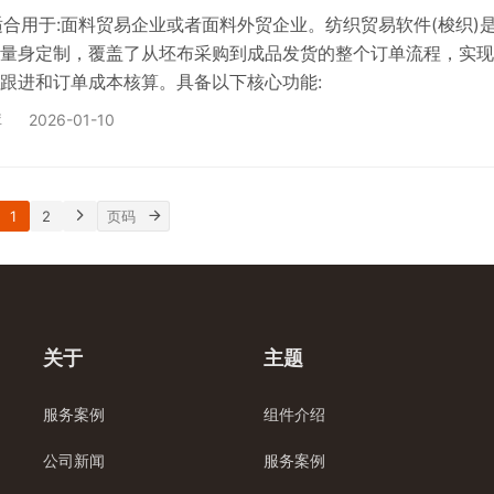
 适合用于:面料贸易企业或者面料外贸企业。纺织贸易软件(梭织)
量身定制，覆盖了从坯布采购到成品发货的整个订单流程，实现
跟进和订单成本核算。具备以下核心功能:
库
2026-01-10
1
2
关于
主题
服务案例
组件介绍
公司新闻
服务案例