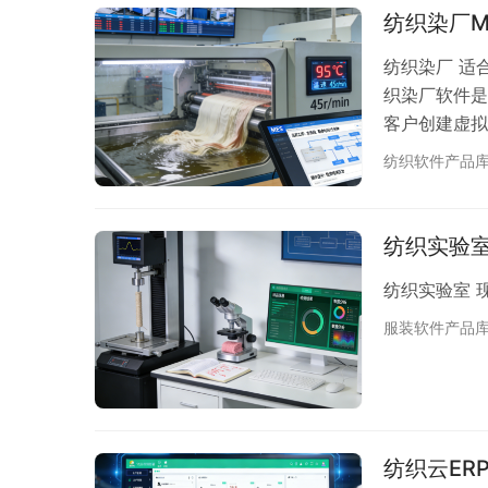
纺织染厂M
纺织染厂 适
织染厂软件是
客户创建虚拟
无缝连接打卷
纺织软件产品
纺织实验
纺织实验室 
服装软件产品
纺织云ER