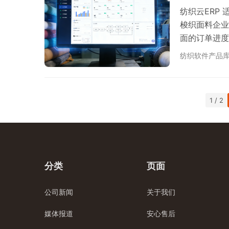
纺织云ERP
梭织面料企业
面的订单进度
纺织软件产品
1 / 2
分类
页面
公司新闻
关于我们
媒体报道
安心售后