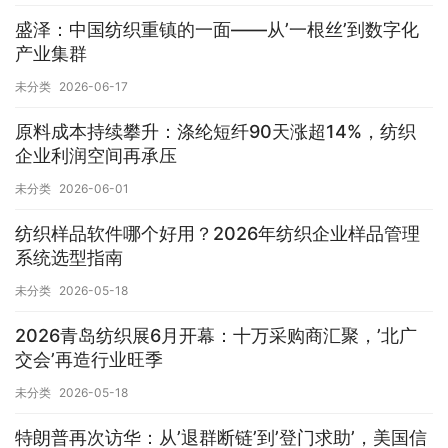
盛泽：中国纺织重镇的一面——从’一根丝’到数字化
产业集群
未分类
2026-06-17
原料成本持续攀升：涤纶短纤90天涨超14%，纺织
企业利润空间再承压
未分类
2026-06-01
纺织样品软件哪个好用？2026年纺织企业样品管理
系统选型指南
未分类
2026-05-18
2026青岛纺织展6月开幕：十万采购商汇聚，’北广
交会’再造行业旺季
未分类
2026-05-18
特朗普再次访华：从’退群断链’到’登门求助’，美国信